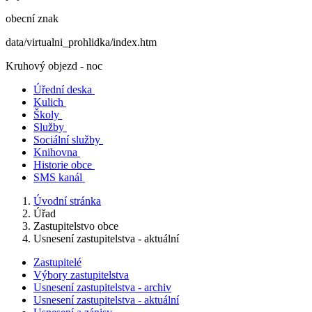
obecní znak
data/virtualni_prohlidka/index.htm
Kruhový objezd - noc
Úřední deska
Kulich
Školy
Služby
Sociální služby
Knihovna
Historie obce
SMS kanál
Úvodní stránka
Úřad
Zastupitelstvo obce
Usnesení zastupitelstva - aktuální
Zastupitelé
Výbory zastupitelstva
Usnesení zastupitelstva - archiv
Usnesení zastupitelstva - aktuální