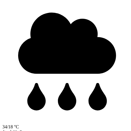
34/18 °C