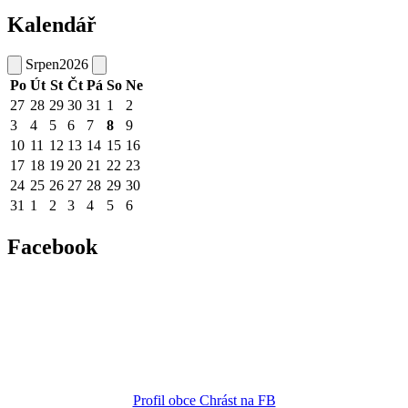
Kalendář
Srpen
2026
Po
Út
St
Čt
Pá
So
Ne
27
28
29
30
31
1
2
3
4
5
6
7
8
9
10
11
12
13
14
15
16
17
18
19
20
21
22
23
24
25
26
27
28
29
30
31
1
2
3
4
5
6
Facebook
Profil obce Chrást na FB