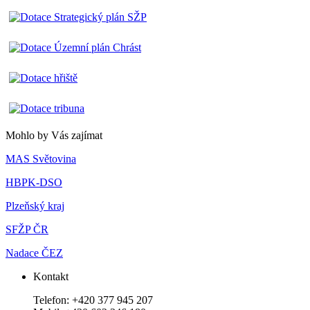
Mohlo by Vás zajímat
MAS Světovina
HBPK-DSO
Plzeňský kraj
SFŽP ČR
Nadace ČEZ
Kontakt
Telefon: +420 377 945 207