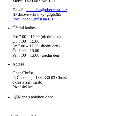
Mobil: +420 602 246 180
E-mail:
podatelna@obecchras­t.cz
ID datové schránky: g2gb2h5
Profil obce Chrást na FB
Úřední hodiny
Po: 7.00 – 17.00 (úřední den)
Út: 7.00 – 15.00
St: 7.00 – 17.00 (úřední den)
Čt: 7.00 – 15.00
Pá: 7.00 – 13.00 (úřední den)
Adresa
Obec Chrást
tř. Čs. odboje 133, 330 03 Chrást
okres Plzeň-město
Plzeňský kraj