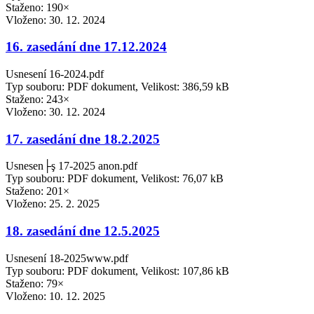
Staženo: 190×
Vloženo:
30. 12. 2024
16. zasedání dne 17.12.2024
Usnesení 16-2024.pdf
Typ souboru: PDF dokument, Velikost: 386,59 kB
Staženo: 243×
Vloženo:
30. 12. 2024
17. zasedání dne 18.2.2025
Usnesen├ş 17-2025 anon.pdf
Typ souboru: PDF dokument, Velikost: 76,07 kB
Staženo: 201×
Vloženo:
25. 2. 2025
18. zasedání dne 12.5.2025
Usnesení 18-2025www.pdf
Typ souboru: PDF dokument, Velikost: 107,86 kB
Staženo: 79×
Vloženo:
10. 12. 2025