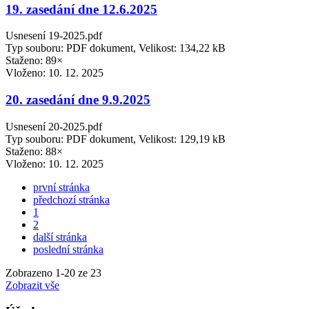
19. zasedání dne 12.6.2025
Usnesení 19-2025.pdf
Typ souboru: PDF dokument, Velikost: 134,22 kB
Staženo: 89×
Vloženo:
10. 12. 2025
20. zasedání dne 9.9.2025
Usnesení 20-2025.pdf
Typ souboru: PDF dokument, Velikost: 129,19 kB
Staženo: 88×
Vloženo:
10. 12. 2025
první stránka
předchozí stránka
1
2
další stránka
poslední stránka
Zobrazeno
1
-
20
ze 23
Zobrazit vše