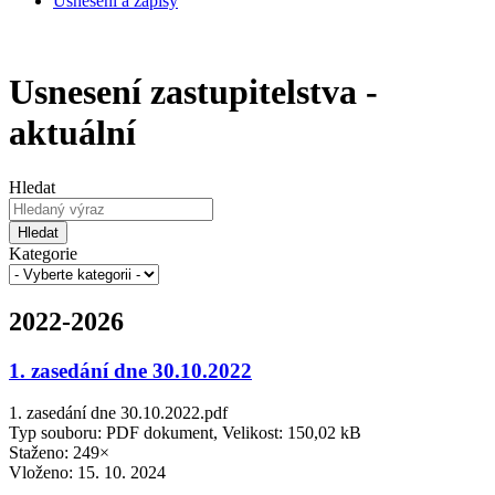
Usnesení a zápisy
Usnesení zastupitelstva -
aktuální
Hledat
Hledat
Kategorie
2022-2026
1. zasedání dne 30.10.2022
1. zasedání dne 30.10.2022.pdf
Typ souboru: PDF dokument, Velikost: 150,02 kB
Staženo: 249×
Vloženo:
15. 10. 2024