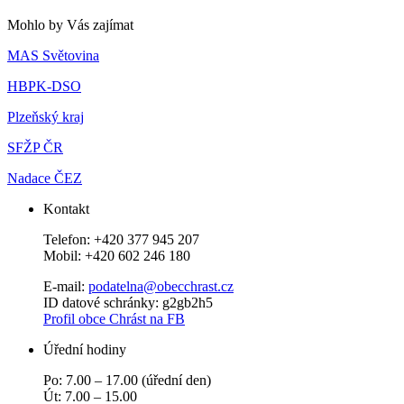
Mohlo by Vás zajímat
MAS Světovina
HBPK-DSO
Plzeňský kraj
SFŽP ČR
Nadace ČEZ
Kontakt
Telefon: +420 377 945 207
Mobil: +420 602 246 180
E-mail:
podatelna@obecchras­t.cz
ID datové schránky: g2gb2h5
Profil obce Chrást na FB
Úřední hodiny
Po: 7.00 – 17.00 (úřední den)
Út: 7.00 – 15.00