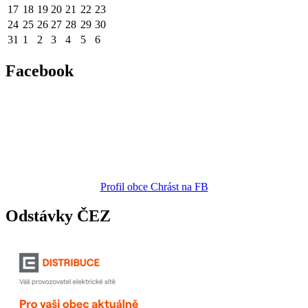
17
18
19
20
21
22
23
24
25
26
27
28
29
30
31
1
2
3
4
5
6
Facebook
Profil obce Chrást na FB
Odstávky ČEZ