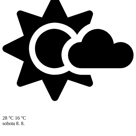
28 °C
16 °C
sobota
8. 8.