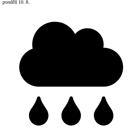
pondělí
10. 8.