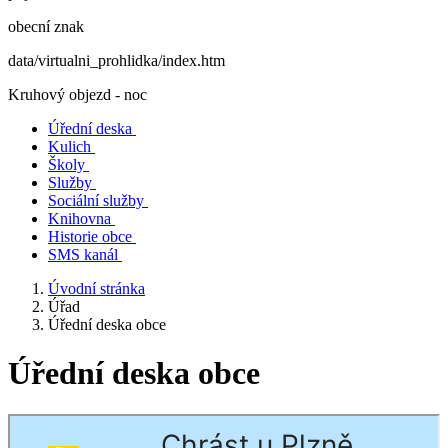
obecní znak
data/virtualni_prohlidka/index.htm
Kruhový objezd - noc
Úřední deska
Kulich
Školy
Služby
Sociální služby
Knihovna
Historie obce
SMS kanál
Úvodní stránka
Úřad
Úřední deska obce
Úřední deska obce