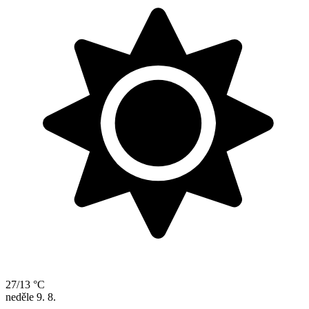
27/13 °C
neděle
9. 8.