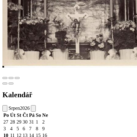
Kalendář
Srpen
2026
Po
Út
St
Čt
Pá
So
Ne
27
28
29
30
31
1
2
3
4
5
6
7
8
9
10
11
12
13
14
15
16