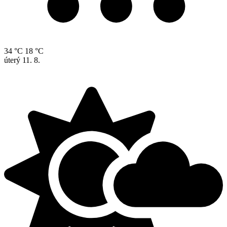
34 °C
18 °C
úterý
11. 8.