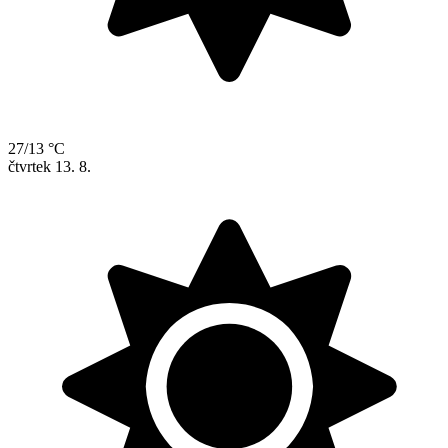
27/13 °C
čtvrtek
13. 8.