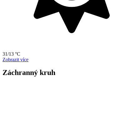
31/13 °C
Zobrazit více
Záchranný kruh