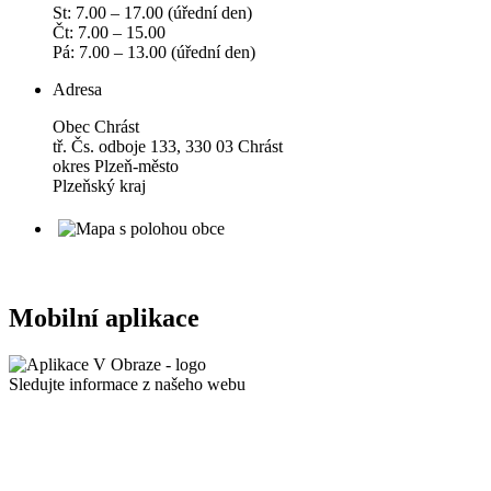
St: 7.00 – 17.00 (úřední den)
Čt: 7.00 – 15.00
Pá: 7.00 – 13.00 (úřední den)
Adresa
Obec Chrást
tř. Čs. odboje 133, 330 03 Chrást
okres Plzeň-město
Plzeňský kraj
Mobilní aplikace
Sledujte informace z našeho webu