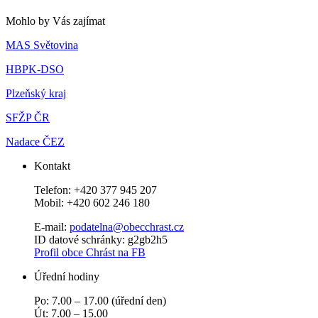
Mohlo by Vás zajímat
MAS Světovina
HBPK-DSO
Plzeňský kraj
SFŽP ČR
Nadace ČEZ
Kontakt
Telefon: +420 377 945 207
Mobil: +420 602 246 180
E-mail:
podatelna@obecchras­t.cz
ID datové schránky: g2gb2h5
Profil obce Chrást na FB
Úřední hodiny
Po: 7.00 – 17.00 (úřední den)
Út: 7.00 – 15.00