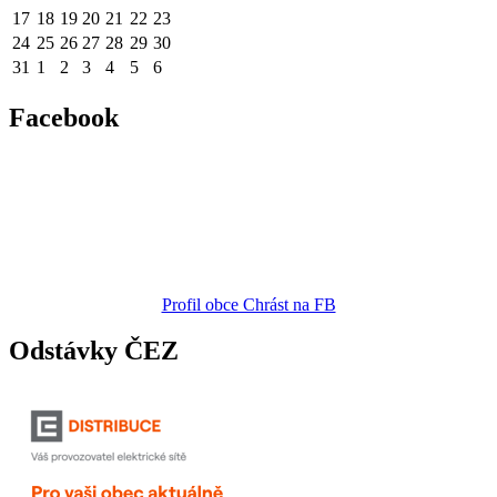
17
18
19
20
21
22
23
24
25
26
27
28
29
30
31
1
2
3
4
5
6
Facebook
Profil obce Chrást na FB
Odstávky ČEZ