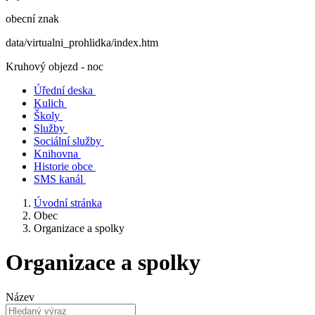
obecní znak
data/virtualni_prohlidka/index.htm
Kruhový objezd - noc
Úřední deska
Kulich
Školy
Služby
Sociální služby
Knihovna
Historie obce
SMS kanál
Úvodní stránka
Obec
Organizace a spolky
Organizace a spolky
Název