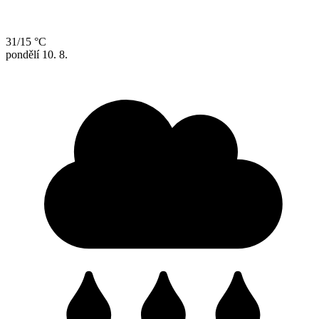
31/15 °C
pondělí
10. 8.