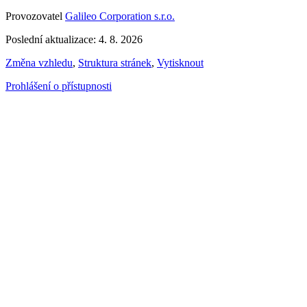
Provozovatel
Galileo Corporation s.r.o.
Poslední aktualizace: 4. 8. 2026
Změna vzhledu
,
Struktura stránek
,
Vytisknout
Prohlášení o přístupnosti