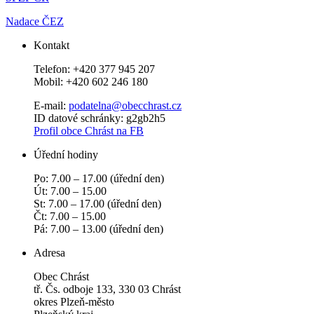
Nadace ČEZ
Kontakt
Telefon: +420 377 945 207
Mobil: +420 602 246 180
E-mail:
podatelna@obecchras­t.cz
ID datové schránky: g2gb2h5
Profil obce Chrást na FB
Úřední hodiny
Po: 7.00 – 17.00 (úřední den)
Út: 7.00 – 15.00
St: 7.00 – 17.00 (úřední den)
Čt: 7.00 – 15.00
Pá: 7.00 – 13.00 (úřední den)
Adresa
Obec Chrást
tř. Čs. odboje 133, 330 03 Chrást
okres Plzeň-město