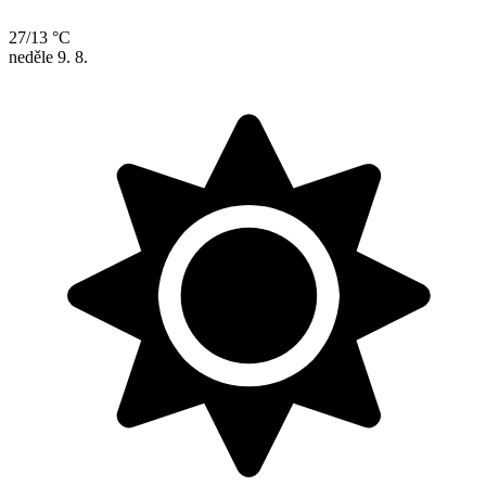
27/13 °C
neděle
9. 8.