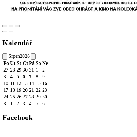
Kalendář
Srpen
2026
Po
Út
St
Čt
Pá
So
Ne
27
28
29
30
31
1
2
3
4
5
6
7
8
9
10
11
12
13
14
15
16
17
18
19
20
21
22
23
24
25
26
27
28
29
30
31
1
2
3
4
5
6
Facebook