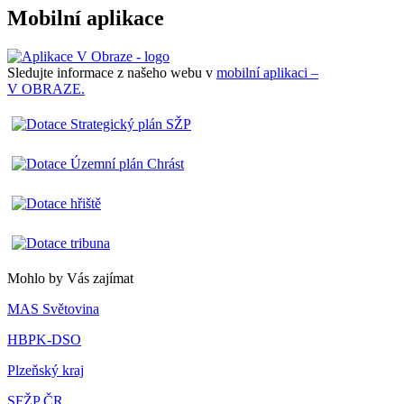
Mobilní aplikace
Sledujte informace z našeho webu v
mobilní aplikaci –
V OBRAZE.
Mohlo by Vás zajímat
MAS Světovina
HBPK-DSO
Plzeňský kraj
SFŽP ČR