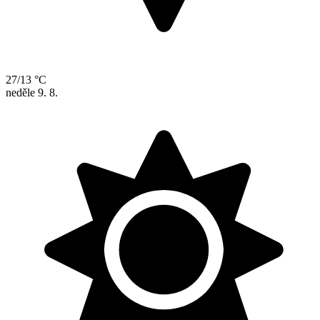
27/13 °C
neděle
9. 8.