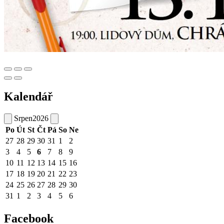
Kalendář
Srpen
2026
Po
Út
St
Čt
Pá
So
Ne
27
28
29
30
31
1
2
3
4
5
6
7
8
9
10
11
12
13
14
15
16
17
18
19
20
21
22
23
24
25
26
27
28
29
30
31
1
2
3
4
5
6
Facebook