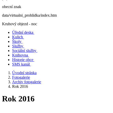
obecní znak
data/virtualni_prohlidka/index.htm
Kruhový objezd - noc
Úřední deska
Kulich
Školy
Služby
Sociální služby
Knihovna
Historie obce
SMS kanál
Úvodní stránka
Fotogalerie
Archiv fotogalerie
Rok 2016
Rok 2016