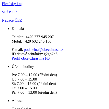
Plzeňský kraj
SFŽP ČR
Nadace ČEZ
Kontakt
Telefon: +420 377 945 207
Mobil: +420 602 246 180
E-mail:
podatelna@obecchras­t.cz
ID datové schránky: g2gb2h5
Profil obce Chrást na FB
Úřední hodiny
Po: 7.00 – 17.00 (úřední den)
Út: 7.00 – 15.00
St: 7.00 – 17.00 (úřední den)
Čt: 7.00 – 15.00
Pá: 7.00 – 13.00 (úřední den)
Adresa
Obec Chrást