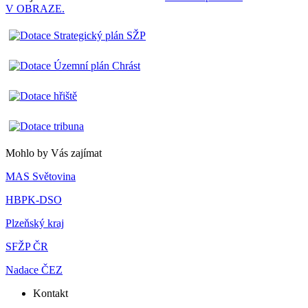
V OBRAZE.
Mohlo by Vás zajímat
MAS Světovina
HBPK-DSO
Plzeňský kraj
SFŽP ČR
Nadace ČEZ
Kontakt