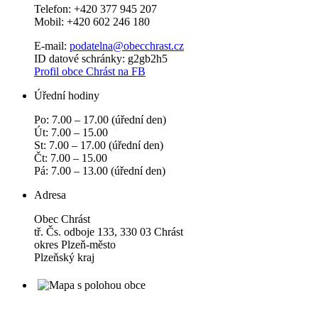
Telefon: +420 377 945 207
Mobil: +420 602 246 180
E-mail:
podatelna@obecchras­t.cz
ID datové schránky: g2gb2h5
Profil obce Chrást na FB
Úřední hodiny
Po: 7.00 – 17.00 (úřední den)
Út: 7.00 – 15.00
St: 7.00 – 17.00 (úřední den)
Čt: 7.00 – 15.00
Pá: 7.00 – 13.00 (úřední den)
Adresa
Obec Chrást
tř. Čs. odboje 133, 330 03 Chrást
okres Plzeň-město
Plzeňský kraj