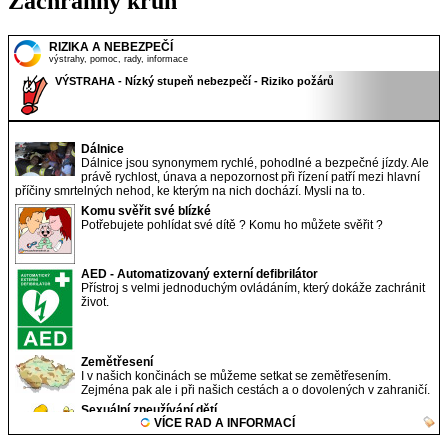
Záchranný kruh