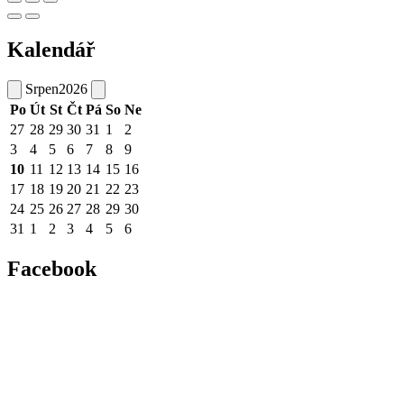
Kalendář
Srpen
2026
Po
Út
St
Čt
Pá
So
Ne
27
28
29
30
31
1
2
3
4
5
6
7
8
9
10
11
12
13
14
15
16
17
18
19
20
21
22
23
24
25
26
27
28
29
30
31
1
2
3
4
5
6
Facebook