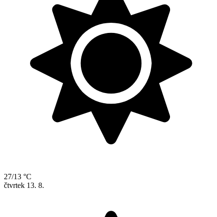
27/13 °C
čtvrtek
13. 8.