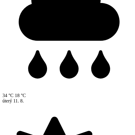
34 °C
18 °C
úterý
11. 8.